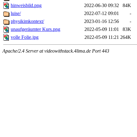
hinweisbild.png
2022-06-30 09:32
84K
luise/
2022-07-12 09:01
-
physikimkontext/
2023-01-16 12:56
-
unaufgeräumter Kurs.png
2022-05-09 11:01
83K
volle Folie.jpg
2022-05-09 11:21
264K
Apache/2.4 Server at videowithstack.4lima.de Port 443